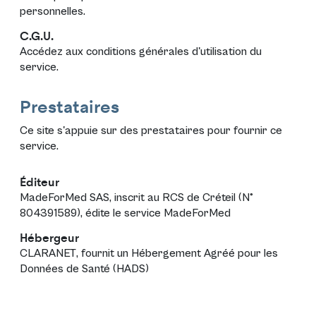
personnelles
.
C.G.U.
Accédez aux
conditions générales d'utilisation
du
service.
Prestataires
Ce site s'appuie sur des prestataires pour fournir ce
service.
Éditeur
MadeForMed SAS
, inscrit au RCS de Créteil (N°
804391589), édite le service
MadeForMed
Hébergeur
CLARANET
, fournit un Hébergement Agréé pour les
Données de Santé (HADS)